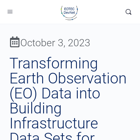
October 3, 2023
Transforming
Earth Observation
(EO) Data into
Building
Infrastructure
Data Sets for