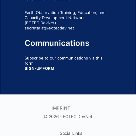
Earth Observation Training, Education, and
Capacity Development Network
(EOTEC DevNet)
secretariat@eotecdev.net
Communications
Subscribe to our communications via this
form
SIGN-UP FORM
IMPRINT
© 2026 - EOTEC DevNet
Social Links