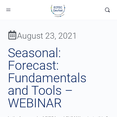
August 23, 2021
Seasonal:
Forecast:
Fundamentals
and Tools –
WEBINAR