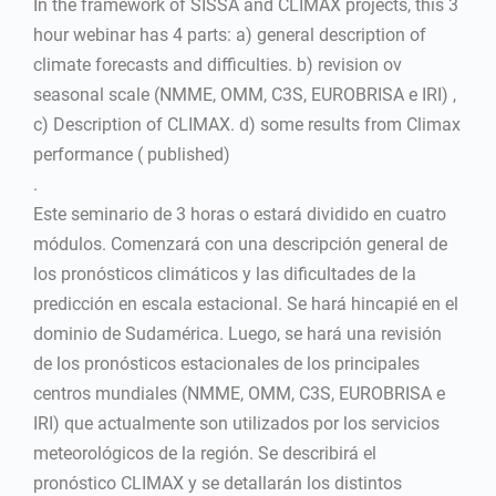
In the framework of SISSA and CLIMAX projects, this 3
hour webinar has 4 parts: a) general description of
climate forecasts and difficulties. b) revision ov
seasonal scale (NMME, OMM, C3S, EUROBRISA e IRI) ,
c) Description of CLIMAX. d) some results from Climax
performance ( published)
.
Este seminario de 3 horas o estará dividido en cuatro
módulos. Comenzará con una descripción general de
los pronósticos climáticos y las dificultades de la
predicción en escala estacional. Se hará hincapié en el
dominio de Sudamérica. Luego, se hará una revisión
de los pronósticos estacionales de los principales
centros mundiales (NMME, OMM, C3S, EUROBRISA e
IRI) que actualmente son utilizados por los servicios
meteorológicos de la región. Se describirá el
pronóstico CLIMAX y se detallarán los distintos