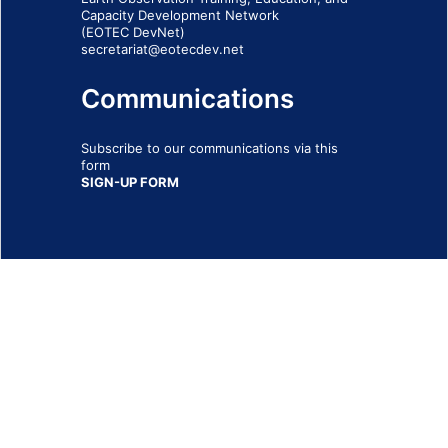
Capacity Development Network
(EOTEC DevNet)
secretariat@eotecdev.net
Communications
Subscribe to our communications via this
form
SIGN-UP FORM
IMPRINT
© 2026 - EOTEC DevNet
Social Links