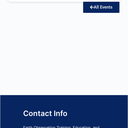
All Events
Contact Info
Earth Observation Training, Education, and