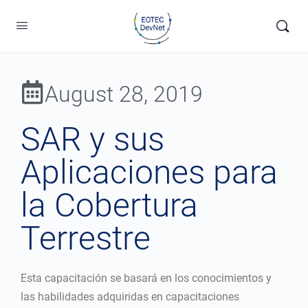
August 28, 2019
SAR y sus
Aplicaciones para
la Cobertura
Terrestre
Esta capacitación se basará en los conocimientos y
las habilidades adquiridas en capacitaciones